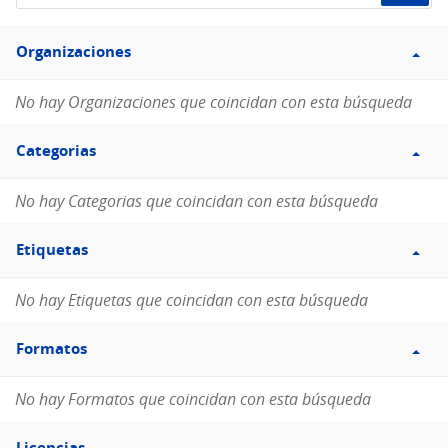
de
Filtro
datos...
Organizaciones
Organizaciones
No hay Organizaciones que coincidan con esta búsqueda
Filtro
Categorias
Categorias
No hay Categorias que coincidan con esta búsqueda
Filtro
Etiquetas
Etiquetas
No hay Etiquetas que coincidan con esta búsqueda
Filtro
Formatos
Formatos
No hay Formatos que coincidan con esta búsqueda
Filtro
Licencias