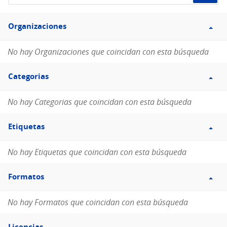
de
Filtro
datos...
Organizaciones
Organizaciones
No hay Organizaciones que coincidan con esta búsqueda
Filtro
Categorias
Categorias
No hay Categorias que coincidan con esta búsqueda
Filtro
Etiquetas
Etiquetas
No hay Etiquetas que coincidan con esta búsqueda
Filtro
Formatos
Formatos
No hay Formatos que coincidan con esta búsqueda
Filtro
Licencias