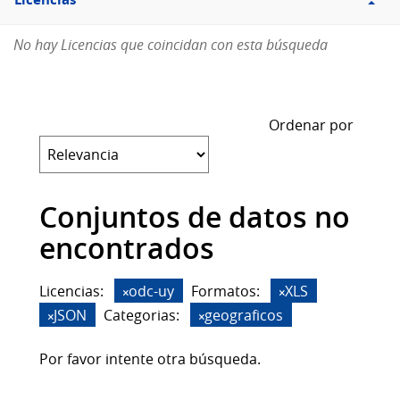
Licencias
No hay Licencias que coincidan con esta búsqueda
Ordenar por
Conjuntos de datos no
encontrados
Licencias:
odc-uy
Formatos:
XLS
JSON
Categorias:
geograficos
Por favor intente otra búsqueda.