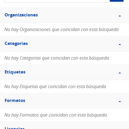
de
Filtro
datos...
Organizaciones
Organizaciones
No hay Organizaciones que coincidan con esta búsqueda
Filtro
Categorias
Categorias
No hay Categorias que coincidan con esta búsqueda
Filtro
Etiquetas
Etiquetas
No hay Etiquetas que coincidan con esta búsqueda
Filtro
Formatos
Formatos
No hay Formatos que coincidan con esta búsqueda
Filtro
Licencias