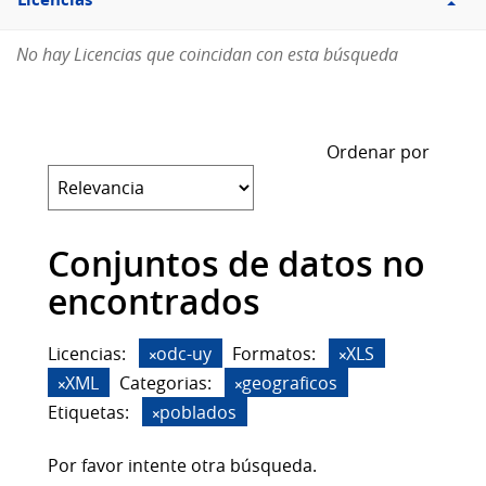
Licencias
No hay Licencias que coincidan con esta búsqueda
Ordenar por
Conjuntos de datos no
encontrados
Licencias:
odc-uy
Formatos:
XLS
XML
Categorias:
geograficos
Etiquetas:
poblados
Por favor intente otra búsqueda.