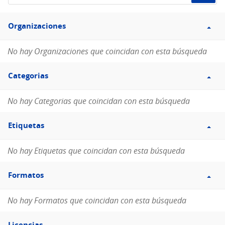
de
Filtro
datos...
Organizaciones
Organizaciones
No hay Organizaciones que coincidan con esta búsqueda
Filtro
Categorias
Categorias
No hay Categorias que coincidan con esta búsqueda
Filtro
Etiquetas
Etiquetas
No hay Etiquetas que coincidan con esta búsqueda
Filtro
Formatos
Formatos
No hay Formatos que coincidan con esta búsqueda
Filtro
Licencias