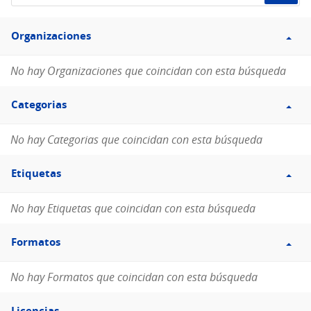
de
Filtro
datos...
Organizaciones
Organizaciones
No hay Organizaciones que coincidan con esta búsqueda
Filtro
Categorias
Categorias
No hay Categorias que coincidan con esta búsqueda
Filtro
Etiquetas
Etiquetas
No hay Etiquetas que coincidan con esta búsqueda
Filtro
Formatos
Formatos
No hay Formatos que coincidan con esta búsqueda
Filtro
Licencias