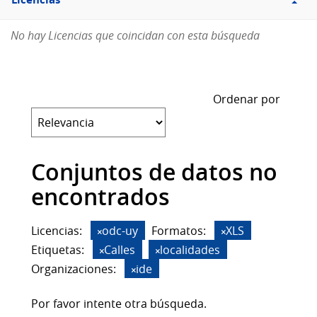
Licencias
No hay Licencias que coincidan con esta búsqueda
Ordenar por
Conjuntos de datos no
encontrados
Licencias:
odc-uy
Formatos:
XLS
Etiquetas:
Calles
localidades
Organizaciones:
ide
Por favor intente otra búsqueda.