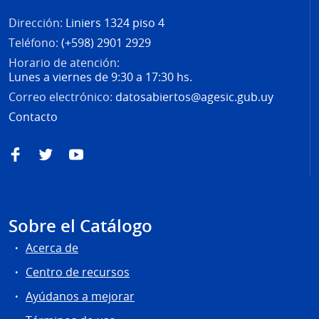
Dirección:
Liniers 1324 piso 4
Teléfono:
(+598) 2901 2929
Horario de atención:
Lunes a viernes de 9:30 a 17:30 hs.
Correo electrónico:
datosabiertos@agesic.gub.uy
Contacto
Facebook
Twitter
YouTube
Sobre el Catálogo
Acerca de
Centro de recursos
Ayúdanos a mejorar