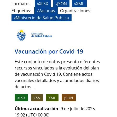
Formatos:
XLSX
JSON
XML
Etiquetas:
Vacunas
Organizaciones:
Ministerio de Salud Publica
Vacunación por Covid-19
Este conjunto de datos presenta diferentes
recursos vinculados a la evolución del plan
de vacunación Covid 19. Contiene actos
vacunales detallados y acumulados diarios
de actos...
XLSX
CSV
XML
JSON
Última actualización:
9 de julio de 2025,
19:02 (UTC+00:00)