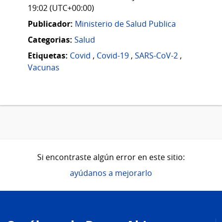
19:02 (UTC+00:00)
Publicador:
Ministerio de Salud Publica
Categorias:
Salud
Etiquetas:
Covid
,
Covid-19
,
SARS-CoV-2
,
Vacunas
Si encontraste algún error en este sitio:
ayúdanos a mejorarlo
Pie
de