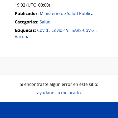
19:02 (UTC+00:00)
Publicador:
Ministerio de Salud Publica
Categorias:
Salud
Etiquetas:
Covid
,
Covid-19
,
SARS-CoV-2
,
Vacunas
Si encontraste algún error en este sitio:
ayúdanos a mejorarlo
Pie
de