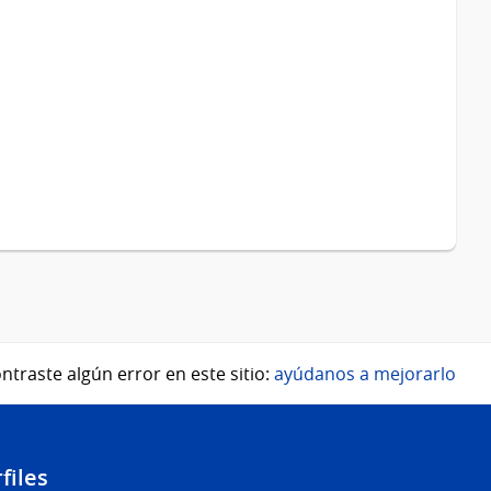
ntraste algún error en este sitio:
ayúdanos a mejorarlo
files