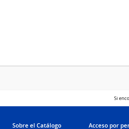
Si enco
Sobre el Catálogo
Acceso por per