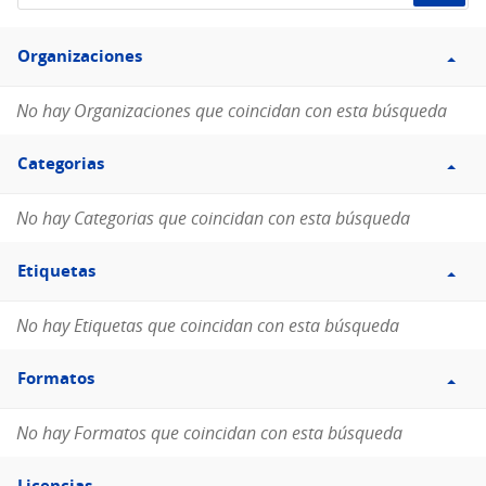
de
Filtro
datos...
Organizaciones
Organizaciones
No hay Organizaciones que coincidan con esta búsqueda
Filtro
Categorias
Categorias
No hay Categorias que coincidan con esta búsqueda
Filtro
Etiquetas
Etiquetas
No hay Etiquetas que coincidan con esta búsqueda
Filtro
Formatos
Formatos
No hay Formatos que coincidan con esta búsqueda
Filtro
Licencias