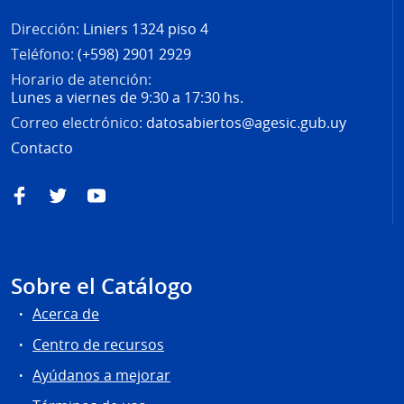
Dirección:
Liniers 1324 piso 4
Teléfono:
(+598) 2901 2929
Horario de atención:
Lunes a viernes de 9:30 a 17:30 hs.
Correo electrónico:
datosabiertos@agesic.gub.uy
Contacto
Facebook
Twitter
YouTube
Sobre el Catálogo
Acerca de
Centro de recursos
Ayúdanos a mejorar