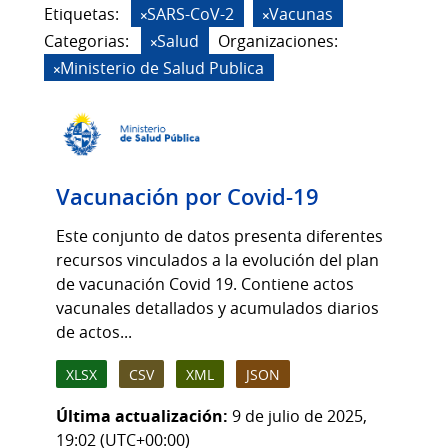
Etiquetas:
SARS-CoV-2
Vacunas
Categorias:
Salud
Organizaciones:
Ministerio de Salud Publica
Vacunación por Covid-19
Este conjunto de datos presenta diferentes
recursos vinculados a la evolución del plan
de vacunación Covid 19. Contiene actos
vacunales detallados y acumulados diarios
de actos...
XLSX
CSV
XML
JSON
Última actualización:
9 de julio de 2025,
19:02 (UTC+00:00)