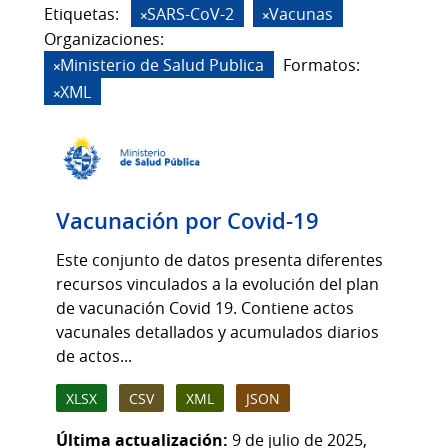
Etiquetas:
SARS-CoV-2
Vacunas
Organizaciones:
Ministerio de Salud Publica
Formatos:
XML
Vacunación por Covid-19
Este conjunto de datos presenta diferentes
recursos vinculados a la evolución del plan
de vacunación Covid 19. Contiene actos
vacunales detallados y acumulados diarios
de actos...
XLSX
CSV
XML
JSON
Última actualización:
9 de julio de 2025,