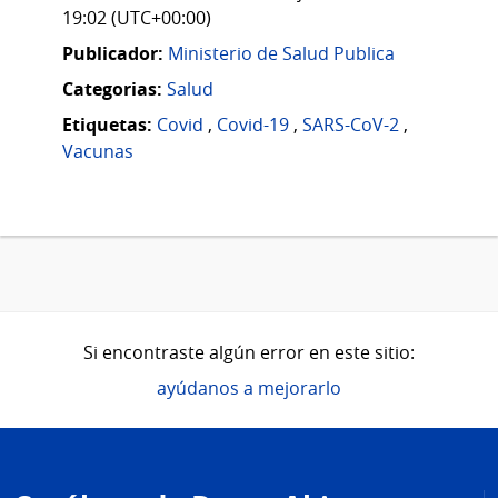
19:02 (UTC+00:00)
Publicador:
Ministerio de Salud Publica
Categorias:
Salud
Etiquetas:
Covid
,
Covid-19
,
SARS-CoV-2
,
Vacunas
Si encontraste algún error en este sitio:
ayúdanos a mejorarlo
Pie
de