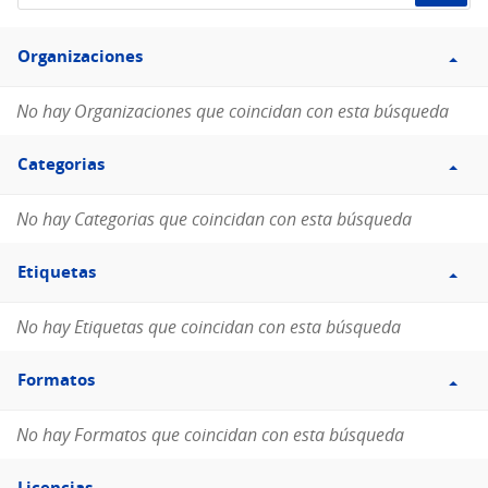
de
Filtro
datos...
Organizaciones
Organizaciones
No hay Organizaciones que coincidan con esta búsqueda
Filtro
Categorias
Categorias
No hay Categorias que coincidan con esta búsqueda
Filtro
Etiquetas
Etiquetas
No hay Etiquetas que coincidan con esta búsqueda
Filtro
Formatos
Formatos
No hay Formatos que coincidan con esta búsqueda
Filtro
Licencias