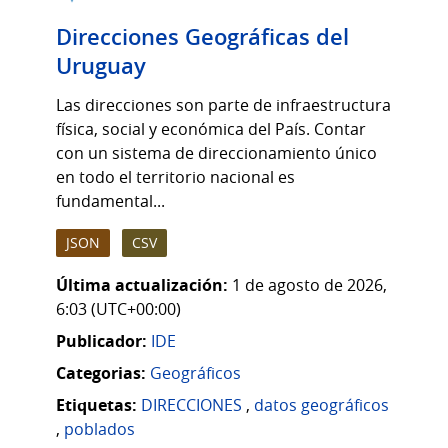
Direcciones Geográficas del
Uruguay
Las direcciones son parte de infraestructura
física, social y económica del País. Contar
con un sistema de direccionamiento único
en todo el territorio nacional es
fundamental...
JSON
CSV
Última actualización:
1 de agosto de 2026,
6:03 (UTC+00:00)
Publicador:
IDE
Categorias:
Geográficos
Etiquetas:
DIRECCIONES
,
datos geográficos
,
poblados