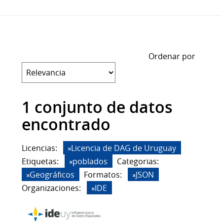
Ordenar por
1 conjunto de datos
encontrado
Licencias:
Licencia de DAG de Uruguay
Etiquetas:
poblados
Categorias:
Geográficos
Formatos:
JSON
Organizaciones:
IDE