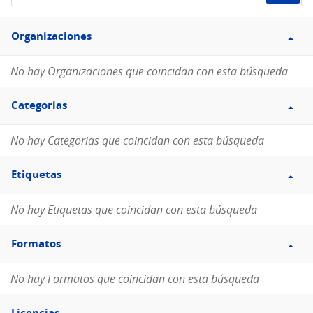
de
Filtro
datos...
Organizaciones
Organizaciones
No hay Organizaciones que coincidan con esta búsqueda
Filtro
Categorias
Categorias
No hay Categorias que coincidan con esta búsqueda
Filtro
Etiquetas
Etiquetas
No hay Etiquetas que coincidan con esta búsqueda
Filtro
Formatos
Formatos
No hay Formatos que coincidan con esta búsqueda
Filtro
Licencias