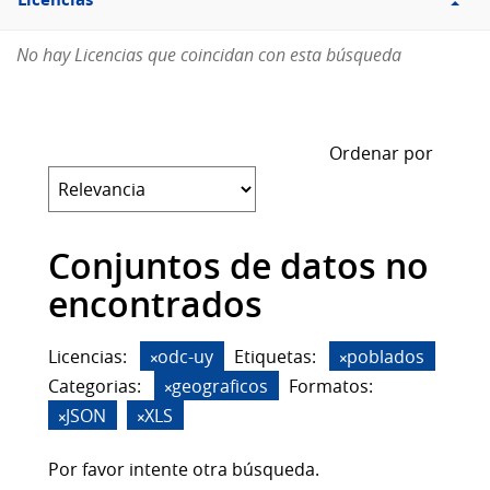
Licencias
No hay Licencias que coincidan con esta búsqueda
Ordenar por
Conjuntos de datos no
encontrados
Licencias:
odc-uy
Etiquetas:
poblados
Categorias:
geograficos
Formatos:
JSON
XLS
Por favor intente otra búsqueda.