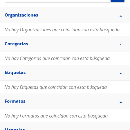
de
Filtro
datos...
Organizaciones
Organizaciones
No hay Organizaciones que coincidan con esta búsqueda
Filtro
Categorias
Categorias
No hay Categorias que coincidan con esta búsqueda
Filtro
Etiquetas
Etiquetas
No hay Etiquetas que coincidan con esta búsqueda
Filtro
Formatos
Formatos
No hay Formatos que coincidan con esta búsqueda
Filtro
Licencias