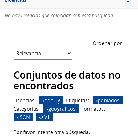
Licencias
No hay Licencias que coincidan con esta búsqueda
Ordenar por
Conjuntos de datos no
encontrados
Licencias:
odc-uy
Etiquetas:
poblados
Categorias:
geograficos
Formatos:
JSON
XML
Por favor intente otra búsqueda.