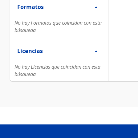
Formatos
Formatos
No hay Formatos que coincidan con esta
búsqueda
Filtro
Licencias
Licencias
No hay Licencias que coincidan con esta
búsqueda
Pie