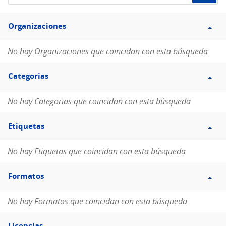
de
Filtro
datos...
Organizaciones
Organizaciones
No hay Organizaciones que coincidan con esta búsqueda
Filtro
Categorias
Categorias
No hay Categorias que coincidan con esta búsqueda
Filtro
Etiquetas
Etiquetas
No hay Etiquetas que coincidan con esta búsqueda
Filtro
Formatos
Formatos
No hay Formatos que coincidan con esta búsqueda
Filtro
Licencias