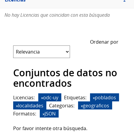
Licencias
No hay Licencias que coincidan con esta búsqueda
Ordenar por
Conjuntos de datos no
encontrados
Licencias:
odc-uy
Etiquetas:
poblados
localidades
Categorias:
geograficos
Formatos:
JSON
Por favor intente otra búsqueda.