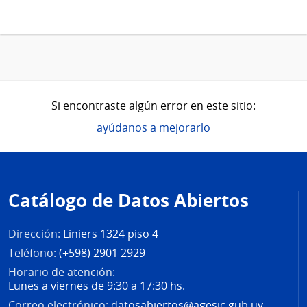
Si encontraste algún error en este sitio:
ayúdanos a mejorarlo
Pie
de
Catálogo de Datos Abiertos
página
Dirección:
Liniers 1324 piso 4
Teléfono:
(+598) 2901 2929
Horario de atención:
Lunes a viernes de 9:30 a 17:30 hs.
Correo electrónico:
datosabiertos@agesic.gub.uy