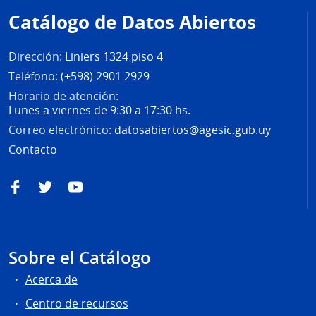
de
Catálogo de Datos Abiertos
página
Dirección:
Liniers 1324 piso 4
Teléfono:
(+598) 2901 2929
Horario de atención:
Lunes a viernes de 9:30 a 17:30 hs.
Correo electrónico:
datosabiertos@agesic.gub.uy
Contacto
Facebook
Twitter
YouTube
Sobre el Catálogo
Acerca de
Centro de recursos