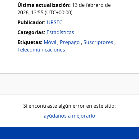
Última actualización:
13 de febrero de
2026, 13:55 (UTC+00:00)
Publicador:
URSEC
Categorias:
Estadísticas
Etiquetas:
Móvil
,
Prepago
,
Suscriptores
,
Telecomunicaciones
Si encontraste algún error en este sitio:
ayúdanos a mejorarlo
Pie