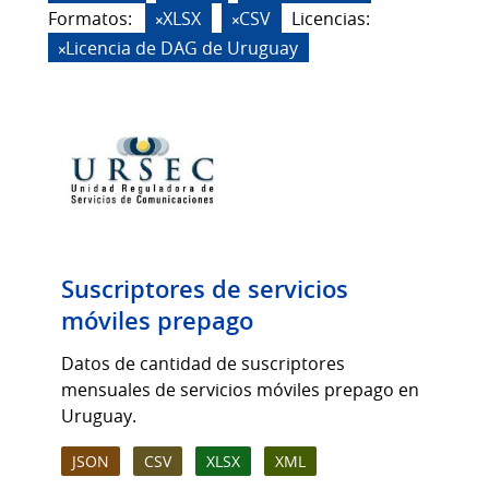
Formatos:
XLSX
CSV
Licencias:
Licencia de DAG de Uruguay
Suscriptores de servicios
móviles prepago
Datos de cantidad de suscriptores
mensuales de servicios móviles prepago en
Uruguay.
JSON
CSV
XLSX
XML