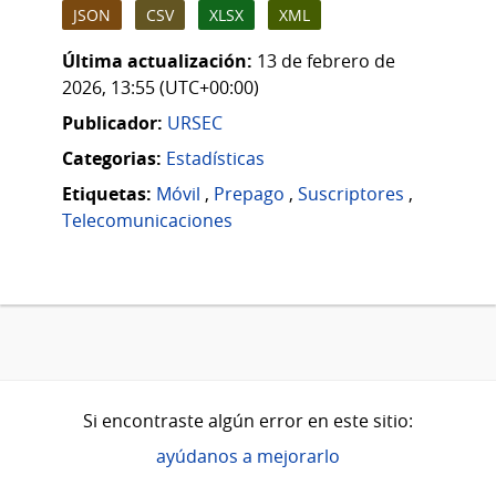
JSON
CSV
XLSX
XML
Última actualización:
13 de febrero de
2026, 13:55 (UTC+00:00)
Publicador:
URSEC
Categorias:
Estadísticas
Etiquetas:
Móvil
,
Prepago
,
Suscriptores
,
Telecomunicaciones
Si encontraste algún error en este sitio:
ayúdanos a mejorarlo