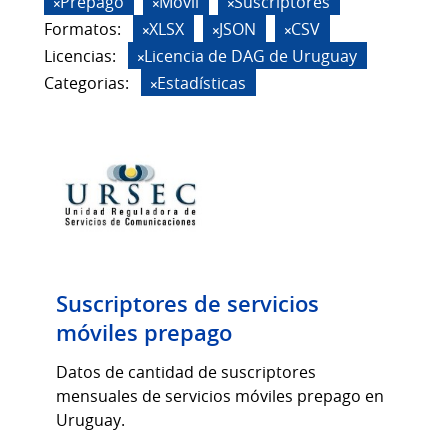
Prepago
Móvil
Suscriptores
Formatos:
XLSX
JSON
CSV
Licencias:
Licencia de DAG de Uruguay
Categorias:
Estadísticas
Suscriptores de servicios
móviles prepago
Datos de cantidad de suscriptores
mensuales de servicios móviles prepago en
Uruguay.