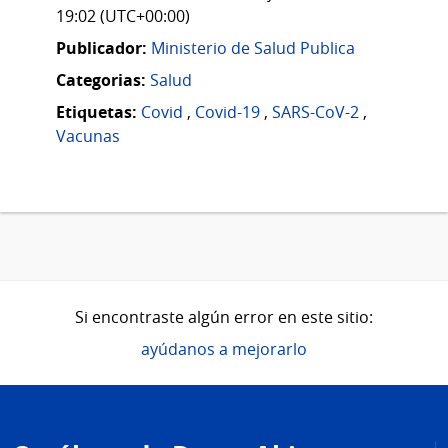
19:02 (UTC+00:00)
Publicador:
Ministerio de Salud Publica
Categorias:
Salud
Etiquetas:
Covid
,
Covid-19
,
SARS-CoV-2
,
Vacunas
Si encontraste algún error en este sitio:
ayúdanos a mejorarlo
Pie
de