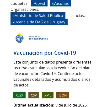
Etiquetas:
Covid
Vacunas
Organizaciones:
Ministerio de Salud Publica
Licencias:
Licencia de DAG de Uruguay
Vacunación por Covid-19
Este conjunto de datos presenta diferentes
recursos vinculados a la evolución del plan
de vacunación Covid 19. Contiene actos
vacunales detallados y acumulados diarios
de actos...
XLSX
CSV
XML
JSON
Última actualización:
9 de julio de 2025,