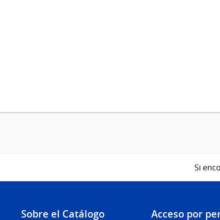
Si enco
Sobre el Catálogo
Acceso por per