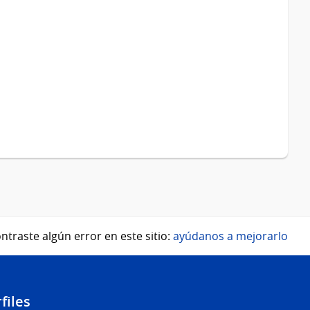
ntraste algún error en este sitio:
ayúdanos a mejorarlo
files