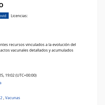
o
ovid
Licencias:
ntes recursos vinculados a la evolución del
 actos vacunales detallados y acumulados
025, 19:02 (UTC+00:00)
a
-2
,
Vacunas