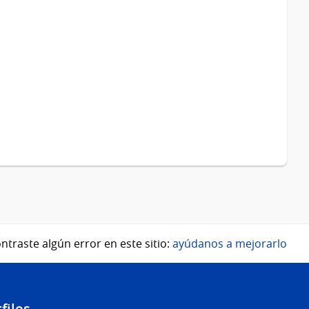
ntraste algún error en este sitio:
ayúdanos a mejorarlo
files