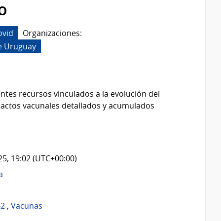
o
ovid
Organizaciones:
e Uruguay
ntes recursos vinculados a la evolución del
 actos vacunales detallados y acumulados
025, 19:02 (UTC+00:00)
a
-2
,
Vacunas