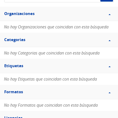
de
Filtro
datos...
Organizaciones
Organizaciones
No hay Organizaciones que coincidan con esta búsqueda
Filtro
Categorias
Categorias
No hay Categorias que coincidan con esta búsqueda
Filtro
Etiquetas
Etiquetas
No hay Etiquetas que coincidan con esta búsqueda
Filtro
Formatos
Formatos
No hay Formatos que coincidan con esta búsqueda
Filtro
Licencias