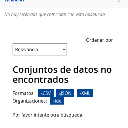
Licencias
No hay Licencias que coincidan con esta búsqueda
Ordenar por
Conjuntos de datos no
encontrados
Formatos:
CSV
JSON
XML
Organizaciones:
ide
Por favor intente otra búsqueda.