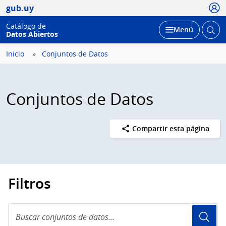
Usua
gub.uy
Catálogo de
Abrir
Desplegar
Menú
Datos Abiertos
busc
Inicio
Conjuntos de Datos
Conjuntos de Datos
Compartir esta página
Filtros
Buscar
conjuntos