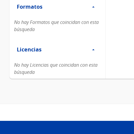
Formatos
Formatos
No hay Formatos que coincidan con esta
búsqueda
Filtro
Licencias
Licencias
No hay Licencias que coincidan con esta
búsqueda
Pie