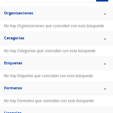
de
Filtro
datos...
Organizaciones
Organizaciones
No hay Organizaciones que coincidan con esta búsqueda
Filtro
Categorias
Categorias
No hay Categorias que coincidan con esta búsqueda
Filtro
Etiquetas
Etiquetas
No hay Etiquetas que coincidan con esta búsqueda
Filtro
Formatos
Formatos
No hay Formatos que coincidan con esta búsqueda
Filtro
Licencias