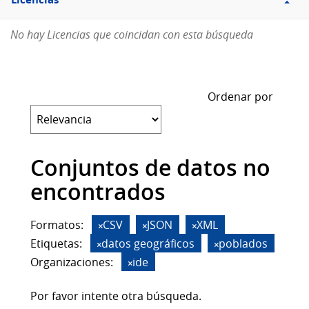
Licencias
No hay Licencias que coincidan con esta búsqueda
Ordenar por
Conjuntos de datos no
encontrados
Formatos:
CSV
JSON
XML
Etiquetas:
datos geográficos
poblados
Organizaciones:
ide
Por favor intente otra búsqueda.