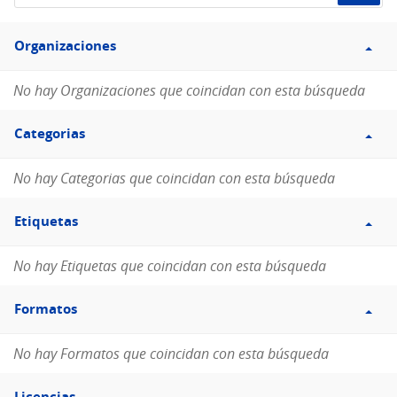
de
Filtro
datos...
Organizaciones
Organizaciones
No hay Organizaciones que coincidan con esta búsqueda
Filtro
Categorias
Categorias
No hay Categorias que coincidan con esta búsqueda
Filtro
Etiquetas
Etiquetas
No hay Etiquetas que coincidan con esta búsqueda
Filtro
Formatos
Formatos
No hay Formatos que coincidan con esta búsqueda
Filtro
Licencias