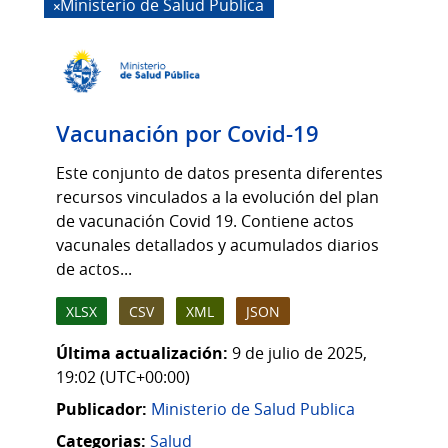
Ministerio de Salud Publica
Vacunación por Covid-19
Este conjunto de datos presenta diferentes
recursos vinculados a la evolución del plan
de vacunación Covid 19. Contiene actos
vacunales detallados y acumulados diarios
de actos...
XLSX
CSV
XML
JSON
Última actualización:
9 de julio de 2025,
19:02 (UTC+00:00)
Publicador:
Ministerio de Salud Publica
Categorias:
Salud