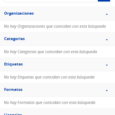
de
Filtro
datos...
Organizaciones
Organizaciones
No hay Organizaciones que coincidan con esta búsqueda
Filtro
Categorias
Categorias
No hay Categorias que coincidan con esta búsqueda
Filtro
Etiquetas
Etiquetas
No hay Etiquetas que coincidan con esta búsqueda
Filtro
Formatos
Formatos
No hay Formatos que coincidan con esta búsqueda
Filtro
Licencias