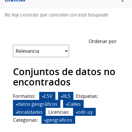
Licencias
No hay Licencias que coincidan con esta búsqueda
Ordenar por
Conjuntos de datos no
encontrados
Formatos:
CSV
XLS
Etiquetas:
datos geográficos
Calles
localidades
Licencias:
odc-uy
Categorias:
geograficos