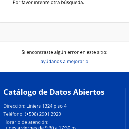
Por favor intente otra búsqueda.
Si encontraste algún error en este sitio:
ayúdanos a mejorarlo
Pie
de
Catálogo de Datos Abiertos
página
Dirección:
Liniers 1324 piso 4
Teléfono:
(+598) 2901 2929
Horario de atención:
Lunes a viernes de 9:30 a 17:30 hs.