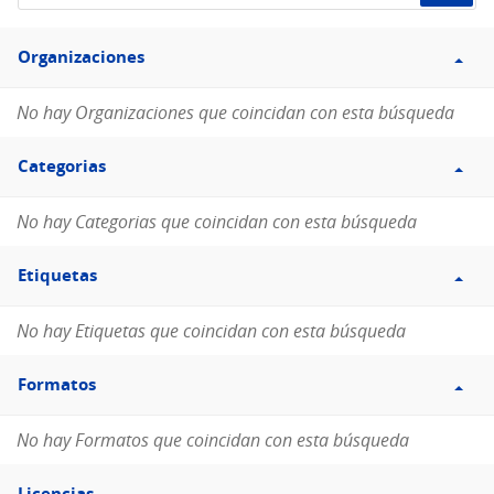
de
Filtro
datos...
Organizaciones
Organizaciones
No hay Organizaciones que coincidan con esta búsqueda
Filtro
Categorias
Categorias
No hay Categorias que coincidan con esta búsqueda
Filtro
Etiquetas
Etiquetas
No hay Etiquetas que coincidan con esta búsqueda
Filtro
Formatos
Formatos
No hay Formatos que coincidan con esta búsqueda
Filtro
Licencias