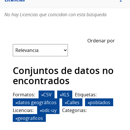
Licencias
No hay Licencias que coincidan con esta búsqueda
Ordenar por
Conjuntos de datos no
encontrados
Formatos:
CSV
XLS
Etiquetas:
datos geográficos
Calles
poblados
Licencias:
odc-uy
Categorias:
geograficos