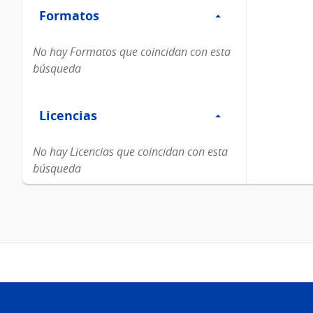
Formatos
Formatos
No hay Formatos que coincidan con esta
búsqueda
Filtro
Licencias
Licencias
No hay Licencias que coincidan con esta
búsqueda
Pie