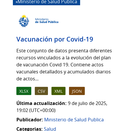
Ministerio de Salud Publica
Vacunación por Covid-19
Este conjunto de datos presenta diferentes
recursos vinculados a la evolución del plan
de vacunación Covid 19. Contiene actos
vacunales detallados y acumulados diarios
de actos...
XLSX
CSV
XML
JSON
Última actualización:
9 de julio de 2025,
19:02 (UTC+00:00)
Publicador:
Ministerio de Salud Publica
Categorias:
Salud