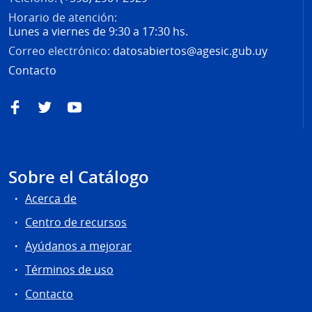
Horario de atención:
Lunes a viernes de 9:30 a 17:30 hs.
Correo electrónico:
datosabiertos@agesic.gub.uy
Contacto
Facebook
Twitter
YouTube
Sobre el Catálogo
Acerca de
Centro de recursos
Ayúdanos a mejorar
Términos de uso
Contacto