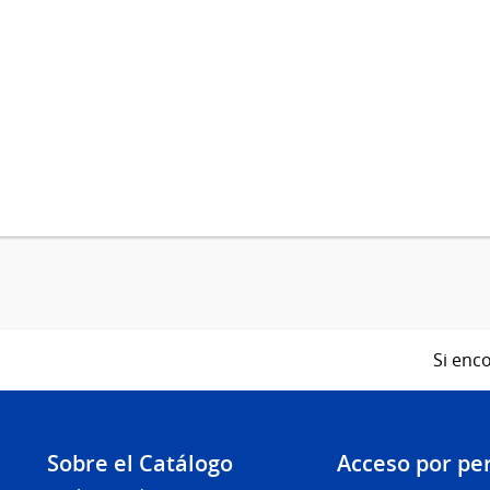
Si enco
Sobre el Catálogo
Acceso por per