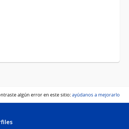
ntraste algún error en este sitio:
ayúdanos a mejorarlo
files