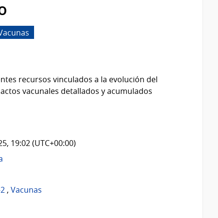
o
Vacunas
ntes recursos vinculados a la evolución del
 actos vacunales detallados y acumulados
025, 19:02 (UTC+00:00)
a
-2
,
Vacunas