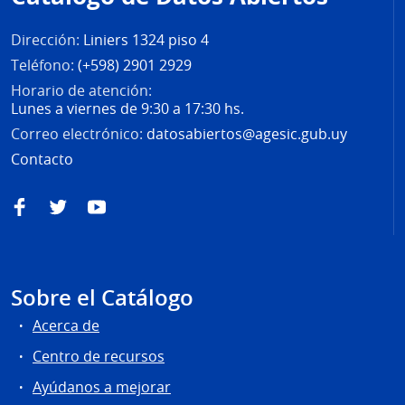
página
Dirección:
Liniers 1324 piso 4
Teléfono:
(+598) 2901 2929
Horario de atención:
Lunes a viernes de 9:30 a 17:30 hs.
Correo electrónico:
datosabiertos@agesic.gub.uy
Contacto
Facebook
Twitter
YouTube
Sobre el Catálogo
Acerca de
Centro de recursos
Ayúdanos a mejorar