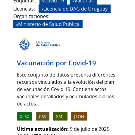
Etiquetas:
Covid-19
Vacunas
Licencias:
Licencia de DAG de Uruguay
Organizaciones:
Ministerio de Salud Publica
Vacunación por Covid-19
Este conjunto de datos presenta diferentes
recursos vinculados a la evolución del plan
de vacunación Covid 19. Contiene actos
vacunales detallados y acumulados diarios
de actos...
XLSX
CSV
XML
JSON
Última actualización:
9 de julio de 2025,