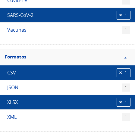
Covid-19
1
SARS-CoV-2
1
Vacunas
1
Filtro
Formatos
Formatos
CSV
1
JSON
1
XLSX
1
XML
1