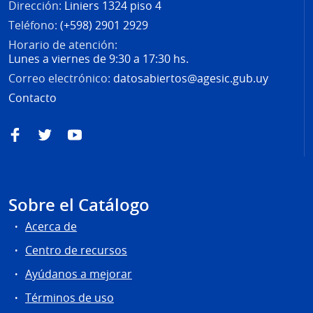
Dirección:
Liniers 1324 piso 4
Teléfono:
(+598) 2901 2929
Horario de atención:
Lunes a viernes de 9:30 a 17:30 hs.
Correo electrónico:
datosabiertos@agesic.gub.uy
Contacto
Facebook
Twitter
YouTube
Sobre el Catálogo
Acerca de
Centro de recursos
Ayúdanos a mejorar
Términos de uso