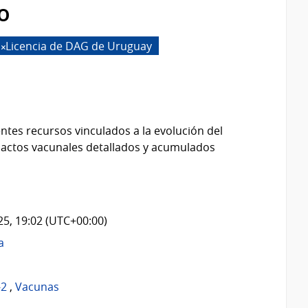
o
Licencia de DAG de Uruguay
ntes recursos vinculados a la evolución del
 actos vacunales detallados y acumulados
025, 19:02 (UTC+00:00)
a
-2
,
Vacunas