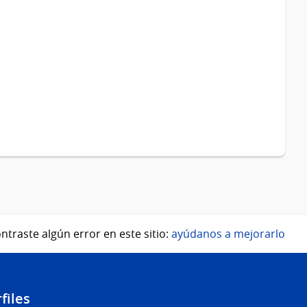
ntraste algún error en este sitio:
ayúdanos a mejorarlo
files