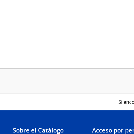
Si enco
Sobre el Catálogo
Acceso por per