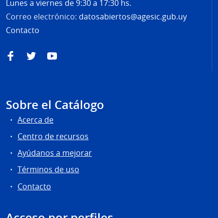
Lunes a viernes de 9:30 a 17:30 hs.
Correo electrónico:
datosabiertos@agesic.gub.uy
Contacto
Facebook
Twitter
YouTube
Sobre el Catálogo
Acerca de
Centro de recursos
Ayúdanos a mejorar
Términos de uso
Contacto
Acceso por perfiles