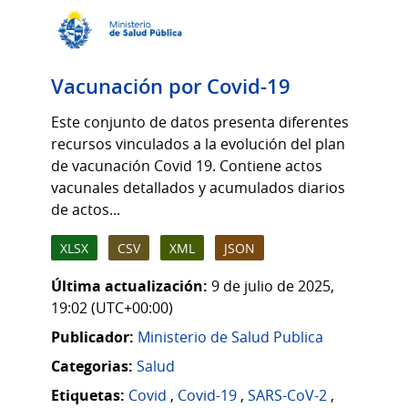
Vacunación por Covid-19
Este conjunto de datos presenta diferentes
recursos vinculados a la evolución del plan
de vacunación Covid 19. Contiene actos
vacunales detallados y acumulados diarios
de actos...
XLSX
CSV
XML
JSON
Última actualización:
9 de julio de 2025,
19:02 (UTC+00:00)
Publicador:
Ministerio de Salud Publica
Categorias:
Salud
Etiquetas:
Covid
,
Covid-19
,
SARS-CoV-2
,