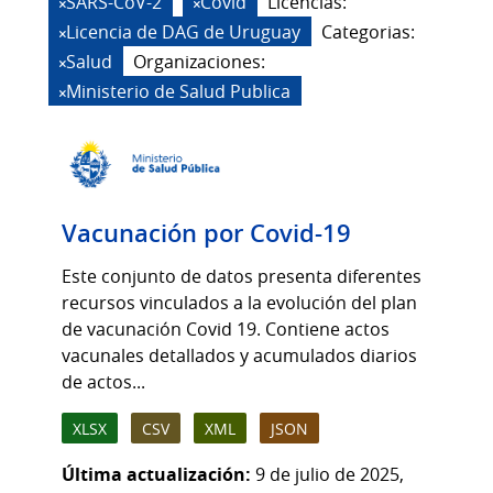
SARS-CoV-2
Covid
Licencias:
Licencia de DAG de Uruguay
Categorias:
Salud
Organizaciones:
Ministerio de Salud Publica
Vacunación por Covid-19
Este conjunto de datos presenta diferentes
recursos vinculados a la evolución del plan
de vacunación Covid 19. Contiene actos
vacunales detallados y acumulados diarios
de actos...
XLSX
CSV
XML
JSON
Última actualización:
9 de julio de 2025,