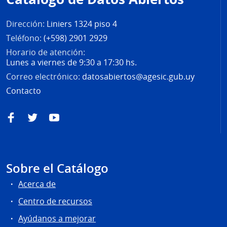
página
Dirección:
Liniers 1324 piso 4
Teléfono:
(+598) 2901 2929
Horario de atención:
Lunes a viernes de 9:30 a 17:30 hs.
Correo electrónico:
datosabiertos@agesic.gub.uy
Contacto
Facebook
Twitter
YouTube
Sobre el Catálogo
Acerca de
Centro de recursos
Ayúdanos a mejorar