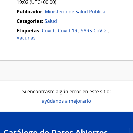
19:02 (UTC+00:00)
Publicador:
Ministerio de Salud Publica
Categorias:
Salud
Etiquetas:
Covid
,
Covid-19
,
SARS-CoV-2
,
Vacunas
Si encontraste algún error en este sitio:
ayúdanos a mejorarlo
Pie
de
Catálogo de Datos Abiertos