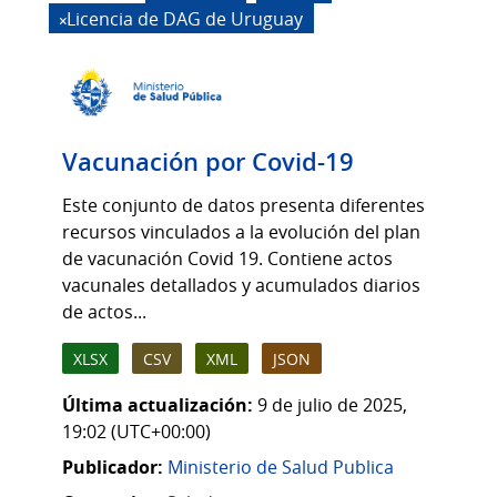
Licencia de DAG de Uruguay
Vacunación por Covid-19
Este conjunto de datos presenta diferentes
recursos vinculados a la evolución del plan
de vacunación Covid 19. Contiene actos
vacunales detallados y acumulados diarios
de actos...
XLSX
CSV
XML
JSON
Última actualización:
9 de julio de 2025,
19:02 (UTC+00:00)
Publicador:
Ministerio de Salud Publica