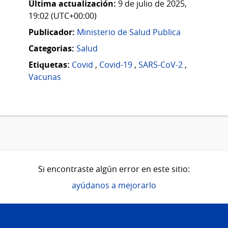
Última actualización:
9 de julio de 2025,
19:02 (UTC+00:00)
Publicador:
Ministerio de Salud Publica
Categorias:
Salud
Etiquetas:
Covid
,
Covid-19
,
SARS-CoV-2
,
Vacunas
Si encontraste algún error en este sitio:
ayúdanos a mejorarlo
Pie