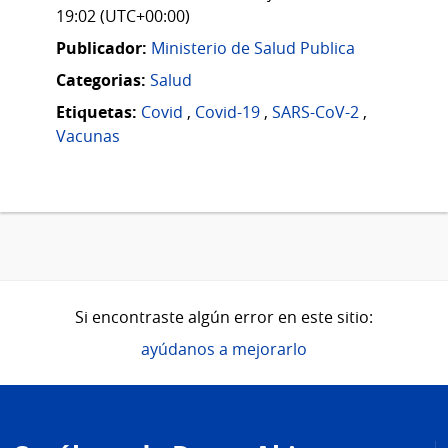
19:02 (UTC+00:00)
Publicador:
Ministerio de Salud Publica
Categorias:
Salud
Etiquetas:
Covid
,
Covid-19
,
SARS-CoV-2
,
Vacunas
Si encontraste algún error en este sitio:
ayúdanos a mejorarlo
Pie
de