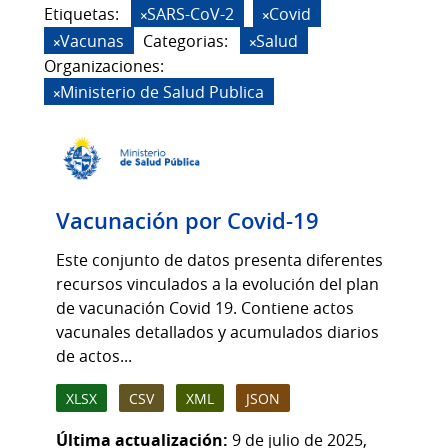
Etiquetas:
SARS-CoV-2
Covid
Vacunas
Categorias:
Salud
Organizaciones:
Ministerio de Salud Publica
Vacunación por Covid-19
Este conjunto de datos presenta diferentes
recursos vinculados a la evolución del plan
de vacunación Covid 19. Contiene actos
vacunales detallados y acumulados diarios
de actos...
XLSX
CSV
XML
JSON
Última actualización:
9 de julio de 2025,