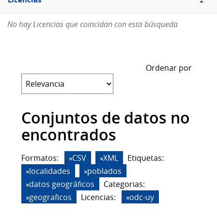
Licencias
No hay Licencias que coincidan con esta búsqueda
Ordenar por
Conjuntos de datos no
encontrados
Formatos:
CSV
XML
Etiquetas:
localidades
poblados
datos geográficos
Categorias:
geograficos
Licencias:
odc-uy