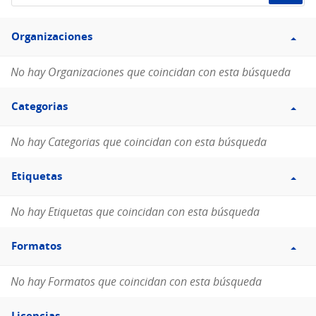
de
Filtro
datos...
Organizaciones
Organizaciones
No hay Organizaciones que coincidan con esta búsqueda
Filtro
Categorias
Categorias
No hay Categorias que coincidan con esta búsqueda
Filtro
Etiquetas
Etiquetas
No hay Etiquetas que coincidan con esta búsqueda
Filtro
Formatos
Formatos
No hay Formatos que coincidan con esta búsqueda
Filtro
Licencias