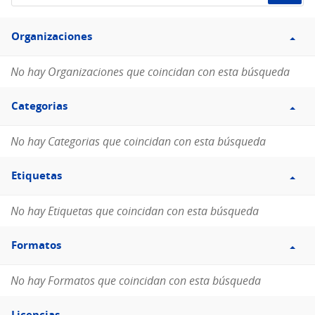
de
Filtro
datos...
Organizaciones
Organizaciones
No hay Organizaciones que coincidan con esta búsqueda
Filtro
Categorias
Categorias
No hay Categorias que coincidan con esta búsqueda
Filtro
Etiquetas
Etiquetas
No hay Etiquetas que coincidan con esta búsqueda
Filtro
Formatos
Formatos
No hay Formatos que coincidan con esta búsqueda
Filtro
Licencias