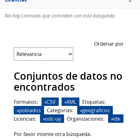
Licencias
No hay Licencias que coincidan con esta búsqueda
Ordenar por
Conjuntos de datos no
encontrados
Formatos:
CSV
XML
Etiquetas:
poblados
Categorias:
geograficos
Licencias:
odc-uy
Organizaciones:
ide
Por favor intente otra búsqueda.