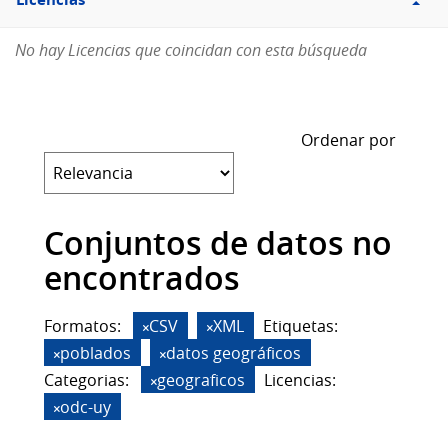
Licencias
No hay Licencias que coincidan con esta búsqueda
Ordenar por
Conjuntos de datos no
encontrados
Formatos:
CSV
XML
Etiquetas:
poblados
datos geográficos
Categorias:
geograficos
Licencias:
odc-uy