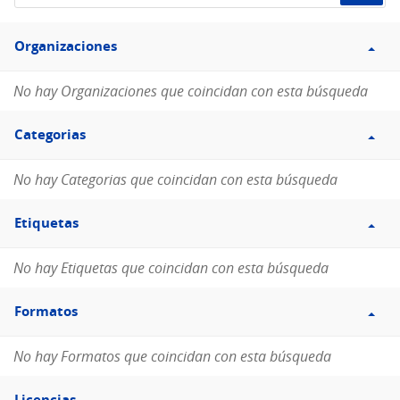
de
Filtro
datos...
Organizaciones
Organizaciones
No hay Organizaciones que coincidan con esta búsqueda
Filtro
Categorias
Categorias
No hay Categorias que coincidan con esta búsqueda
Filtro
Etiquetas
Etiquetas
No hay Etiquetas que coincidan con esta búsqueda
Filtro
Formatos
Formatos
No hay Formatos que coincidan con esta búsqueda
Filtro
Licencias