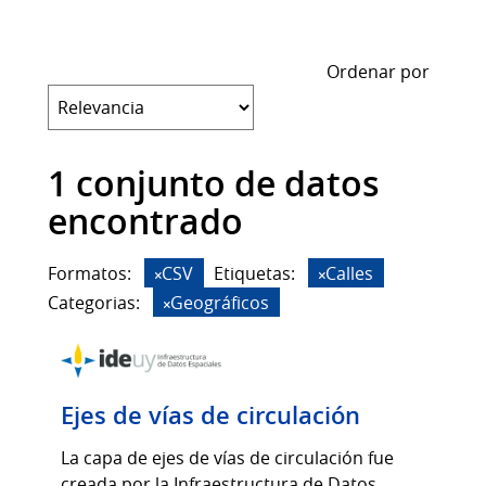
Ordenar por
1 conjunto de datos
encontrado
Formatos:
CSV
Etiquetas:
Calles
Categorias:
Geográficos
Ejes de vías de circulación
La capa de ejes de vías de circulación fue
creada por la Infraestructura de Datos