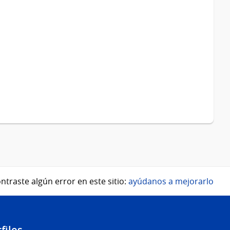
ntraste algún error en este sitio:
ayúdanos a mejorarlo
files