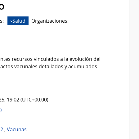
o
s:
Salud
Organizaciones:
ntes recursos vinculados a la evolución del
 actos vacunales detallados y acumulados
025, 19:02 (UTC+00:00)
a
-2
,
Vacunas