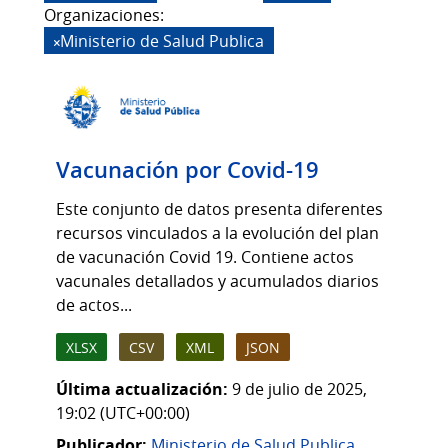
Organizaciones:
Ministerio de Salud Publica
Vacunación por Covid-19
Este conjunto de datos presenta diferentes
recursos vinculados a la evolución del plan
de vacunación Covid 19. Contiene actos
vacunales detallados y acumulados diarios
de actos...
XLSX
CSV
XML
JSON
Última actualización:
9 de julio de 2025,
19:02 (UTC+00:00)
Publicador:
Ministerio de Salud Publica