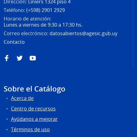
Dirección:
Liniers 1324 piso 4
Teléfono:
(+598) 2901 2929
Horario de atención:
Lunes a viernes de 9:30 a 17:30 hs.
Correo electrónico:
datosabiertos@agesic.gub.uy
Contacto
Facebook
Twitter
YouTube
Sobre el Catálogo
Acerca de
Centro de recursos
Ayúdanos a mejorar
Términos de uso