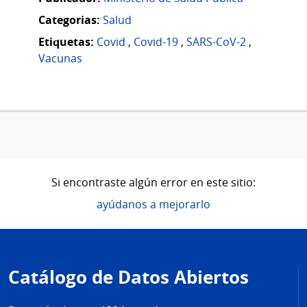
Categorias:
Salud
Etiquetas:
Covid
,
Covid-19
,
SARS-CoV-2
,
Vacunas
Si encontraste algún error en este sitio:
ayúdanos a mejorarlo
Pie
de
Catálogo de Datos Abiertos
página