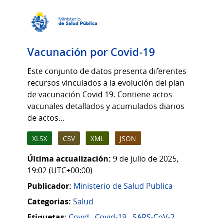
Vacunación por Covid-19
Este conjunto de datos presenta diferentes
recursos vinculados a la evolución del plan
de vacunación Covid 19. Contiene actos
vacunales detallados y acumulados diarios
de actos...
XLSX
CSV
XML
JSON
Última actualización:
9 de julio de 2025,
19:02 (UTC+00:00)
Publicador:
Ministerio de Salud Publica
Categorias:
Salud
Etiquetas:
Covid
,
Covid-19
,
SARS-CoV-2
,