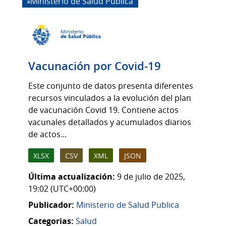
Ministerio de Salud Publica
Vacunación por Covid-19
Este conjunto de datos presenta diferentes
recursos vinculados a la evolución del plan
de vacunación Covid 19. Contiene actos
vacunales detallados y acumulados diarios
de actos...
XLSX
CSV
XML
JSON
Última actualización:
9 de julio de 2025,
19:02 (UTC+00:00)
Publicador:
Ministerio de Salud Publica
Categorias:
Salud