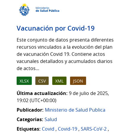
Vacunación por Covid-19
Este conjunto de datos presenta diferentes
recursos vinculados a la evolución del plan
de vacunación Covid 19. Contiene actos
vacunales detallados y acumulados diarios
de actos...
XLSX
CSV
XML
JSON
Última actualización:
9 de julio de 2025,
19:02 (UTC+00:00)
Publicador:
Ministerio de Salud Publica
Categorias:
Salud
Etiquetas:
Covid
,
Covid-19
,
SARS-CoV-2
,