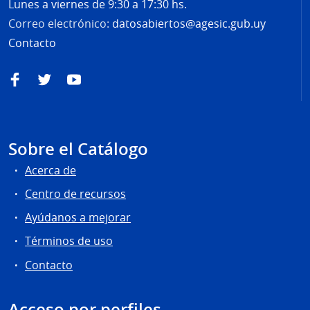
Lunes a viernes de 9:30 a 17:30 hs.
Correo electrónico:
datosabiertos@agesic.gub.uy
Contacto
Facebook
Twitter
YouTube
Sobre el Catálogo
Acerca de
Centro de recursos
Ayúdanos a mejorar
Términos de uso
Contacto
Acceso por perfiles